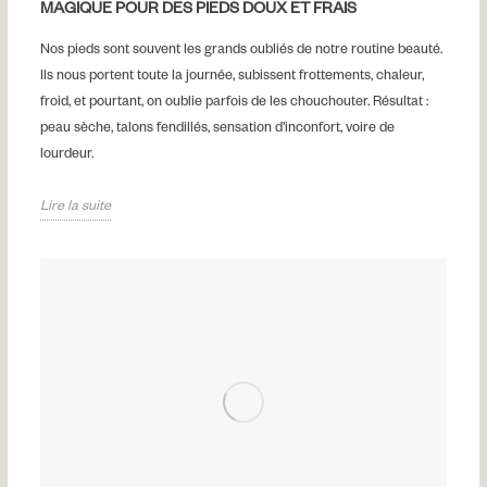
MAGIQUE POUR DES PIEDS DOUX ET FRAIS
Nos pieds sont souvent les grands oubliés de notre routine beauté.
Ils nous portent toute la journée, subissent frottements, chaleur,
froid, et pourtant, on oublie parfois de les chouchouter. Résultat :
peau sèche, talons fendillés, sensation d’inconfort, voire de
lourdeur.
Lire la suite