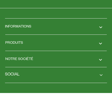
keyboard_arrow_down
INFORMATIONS

PRODUITS

NOTRE SOCIÉTÉ
SOCIAL