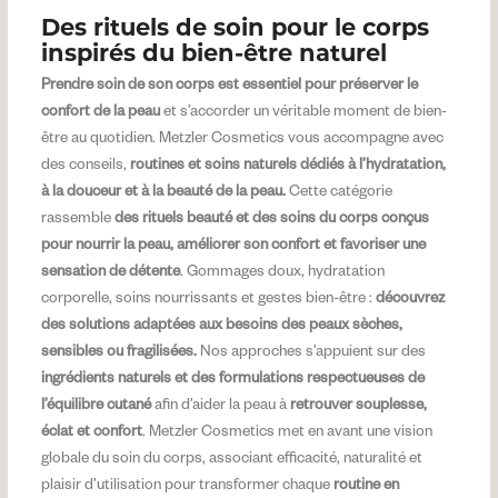
Des rituels de soin pour le corps
inspirés du bien-être naturel
Prendre soin de son corps est essentiel pour préserver le
confort de la peau
et s’accorder un véritable moment de bien-
être au quotidien. Metzler Cosmetics vous accompagne avec
des conseils,
routines et soins naturels dédiés à l’hydratation,
à la douceur et à la beauté de la peau.
Cette catégorie
rassemble
des rituels beauté et des soins du corps conçus
pour nourrir la peau, améliorer son confort et favoriser une
sensation de détente
. Gommages doux, hydratation
corporelle, soins nourrissants et gestes bien-être :
découvrez
des solutions adaptées aux besoins des peaux sèches,
sensibles ou fragilisées.
Nos approches s’appuient sur des
ingrédients naturels et des formulations respectueuses de
l’équilibre cutané
afin d’aider la peau à
retrouver souplesse,
éclat et confort
. Metzler Cosmetics met en avant une vision
globale du soin du corps, associant efficacité, naturalité et
plaisir d’utilisation pour transformer chaque
routine en