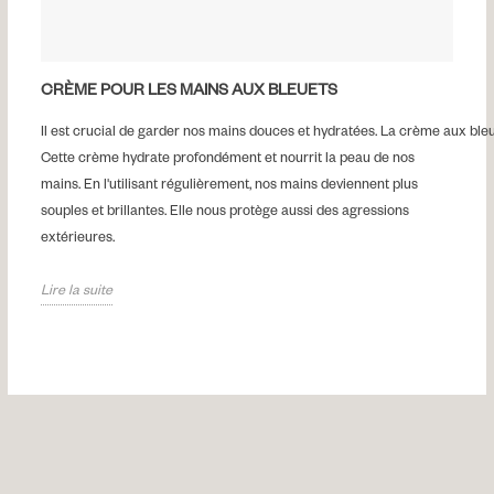
CRÈME POUR LES MAINS AUX BLEUETS
Il est crucial de garder nos mains douces et hydratées. La crème aux bleue
Cette crème hydrate profondément et nourrit la peau de nos
mains. En l'utilisant régulièrement, nos mains deviennent plus
souples et brillantes. Elle nous protège aussi des agressions
extérieures.
Lire la suite