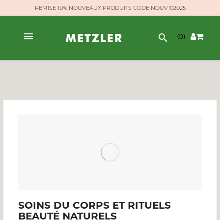
REMISE 10% NOUVEAUX PRODUITS CODE NOUV102025
search
(0)
SOINS DU CORPS ET RITUELS
BEAUTÉ NATURELS