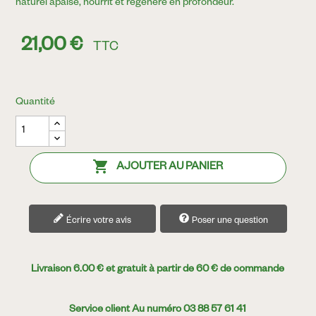
naturel apaise, nourrit et régénère en profondeur.
21,00 €
TTC
Quantité

AJOUTER AU PANIER
Écrire votre avis
Poser une question
Livraison 6.00 € et gratuit à partir de 60 € de commande
Service client Au numéro 03 88 57 61 41