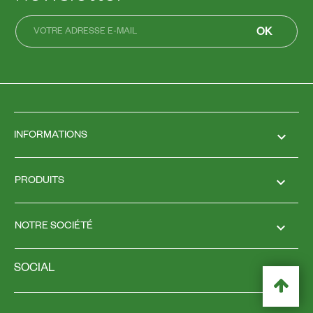
keyboard_arrow_down
INFORMATIONS

PRODUITS

NOTRE SOCIÉTÉ
SOCIAL